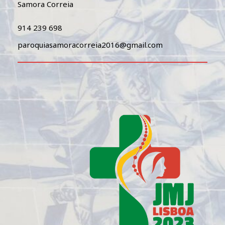
Samora Correia
914 239 698
paroquiasamoracorreia2016@gmail.com