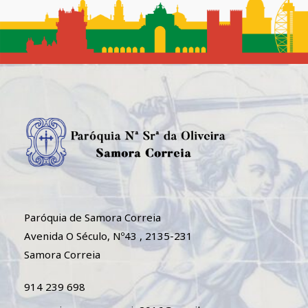
Paróquia de Samora Correia
Avenida O Século, Nº43 , 2135-231
Samora Correia
914 239 698