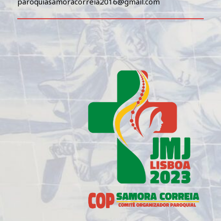
paroquiasamoracorreia2016@gmail.com