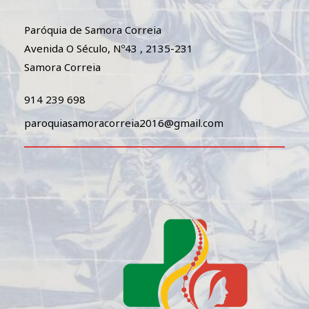
Paróquia de Samora Correia
Avenida O Século, Nº43 , 2135-231
Samora Correia
914 239 698
paroquiasamoracorreia2016@gmail.com