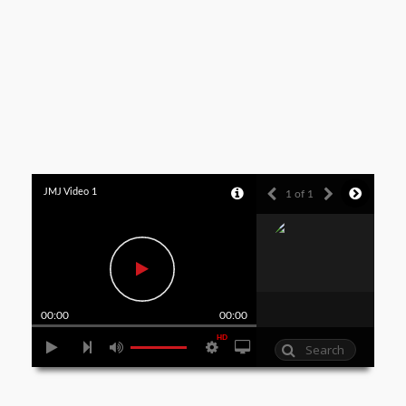
JMJ Video 1
1 of 1
00:00
00:00
HD