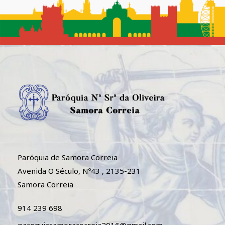
Paróquia de Samora Correia
Avenida O Século, Nº43 , 2135-231
Samora Correia
914 239 698
paroquiasamoracorreia2016@gmail.com