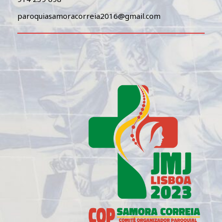
paroquiasamoracorreia2016@gmail.com