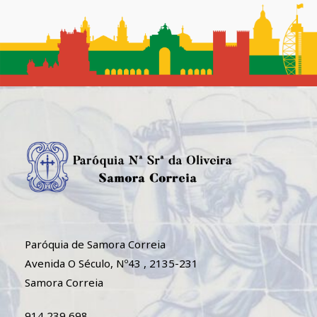
Paróquia de Samora Correia
Avenida O Século, Nº43 , 2135-231
Samora Correia
914 239 698