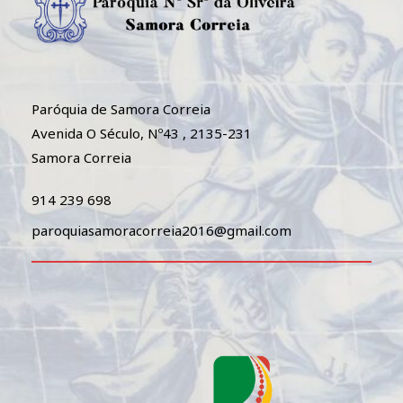
Paróquia de Samora Correia
Avenida O Século, Nº43 , 2135-231
Samora Correia
914 239 698
paroquiasamoracorreia2016@gmail.com