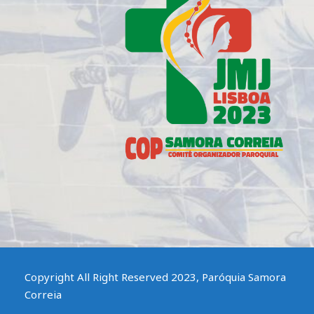
Copyright All Right Reserved 2023, Paróquia Samora
Correia