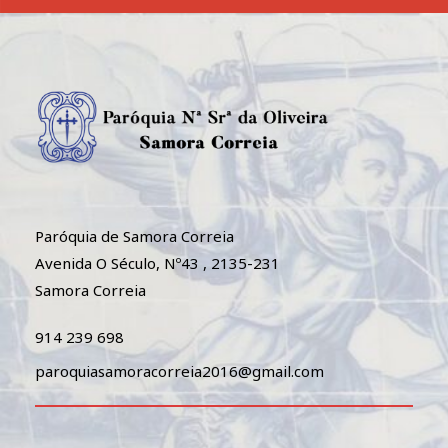
Paróquia de Samora Correia
Avenida O Século, Nº43 , 2135-231
Samora Correia
914 239 698
paroquiasamoracorreia2016@gmail.com