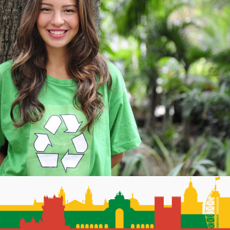
Charity & Voluntary For Social
Charity
/
Social